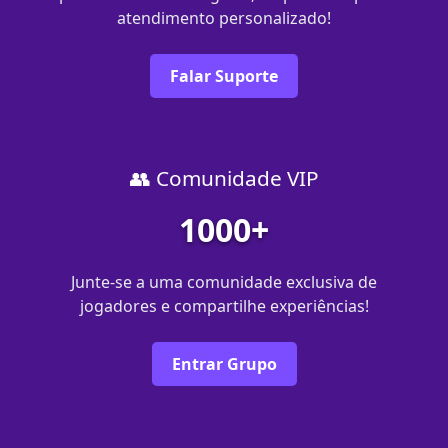
atendimento personalizado!
Falar Suporte
👥 Comunidade VIP
1000+
Junte-se a uma comunidade exclusiva de
jogadores e compartilhe experiências!
Entrar Grupo