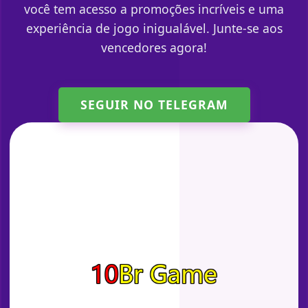
você tem acesso a promoções incríveis e uma
experiência de jogo inigualável. Junte-se aos
vencedores agora!
SEGUIR NO TELEGRAM