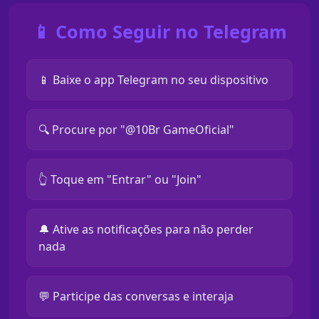
📱 Como Seguir no Telegram
📱 Baixe o app Telegram no seu dispositivo
🔍 Procure por "@10Br GameOficial"
👆 Toque em "Entrar" ou "Join"
🔔 Ative as notificações para não perder
nada
💬 Participe das conversas e interaja