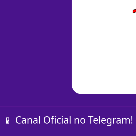
📱 Canal Oficial no Telegram!