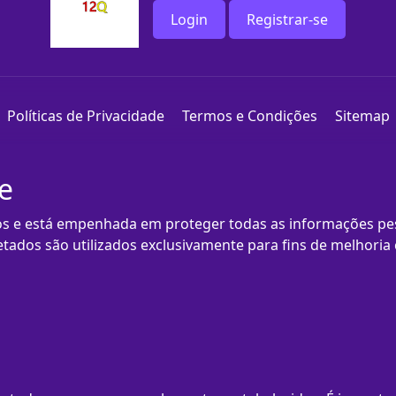
Login
Registrar-se
Políticas de Privacidade
Termos e Condições
Sitemap
de
ios e está empenhada em proteger todas as informações pe
tados são utilizados exclusivamente para fins de melhoria