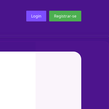
Login
Registrar-se