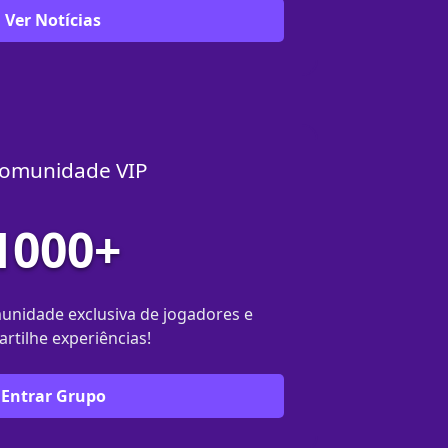
Ver Notícias
Comunidade VIP
1000+
unidade exclusiva de jogadores e
rtilhe experiências!
Entrar Grupo