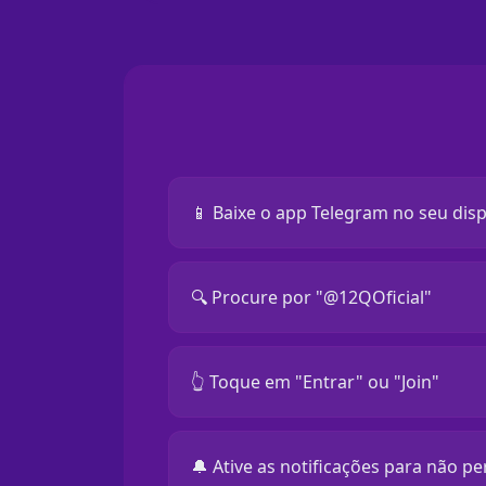
📱 Baixe o app Telegram no seu disp
🔍 Procure por "@12QOficial"
👆 Toque em "Entrar" ou "Join"
🔔 Ative as notificações para não p