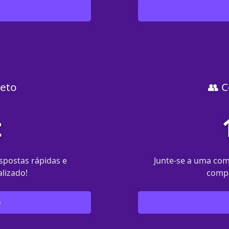
reto
👥 
t
espostas rápidas e
Junte-se a uma com
lizado!
compa
e