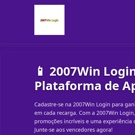
📱 2007Win Logi
Plataforma de A
Cadastre-se na 2007Win Login para gan
em cada recarga. Com a 2007Win Login,
promoções incríveis e uma experiência d
Junte-se aos vencedores agora!