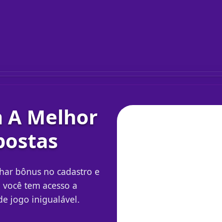
n A Melhor
postas
har bônus no cadastro e
 você tem acesso a
e jogo inigualável.