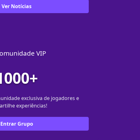
Ver Notícias
Comunidade VIP
1000+
unidade exclusiva de jogadores e
rtilhe experiências!
Entrar Grupo