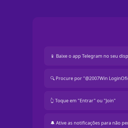
📱 Baixe o app Telegram no seu disp
🔍 Procure por "@2007Win LoginOfic
👆 Toque em "Entrar" ou "Join"
🔔 Ative as notificações para não p