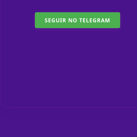
SEGUIR NO TELEGRAM