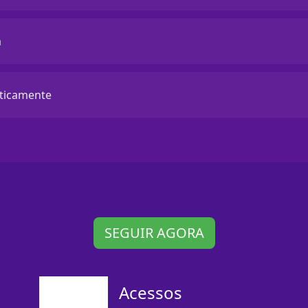
a
aticamente
SEGUIR AGORA
Acessos