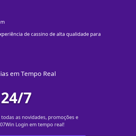
am
periência de cassino de alta qualidade para
cias em Tempo Real
24/7
e todas as novidades, promoções e
007Win Login em tempo real!