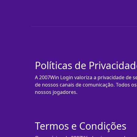
Políticas de Privacida
A 2007Win Login valoriza a privacidade de 
de nossos canais de comunicação. Todos os 
nossos jogadores.
Termos e Condições