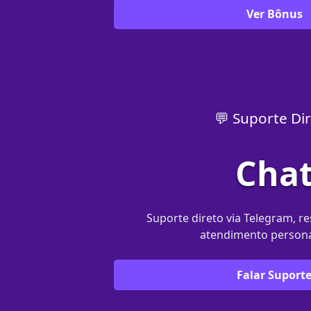
Ver Bônus
💬 Suporte Di
Cha
Suporte direto via Telegram, r
atendimento persona
Falar Suport