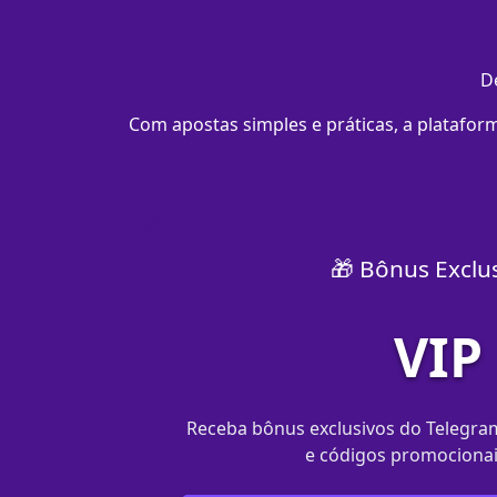
D
Com apostas simples e práticas, a platafor
🎁 Bônus Exclu
VIP
Receba bônus exclusivos do Telegra
e códigos promocionai