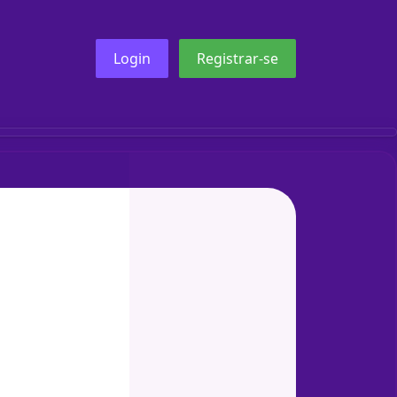
Login
Registrar-se