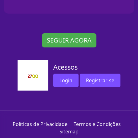
SEGUIR AGORA
Acessos
Login
Registrar-se
Políticas de Privacidade
Termos e Condições
Sitemap