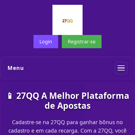
Login
Registrar-se
Menu
📱 27QQ A Melhor Plataforma
de Apostas
Cadastre-se na 27QQ para ganhar bônus no
cadastro e em cada recarga. Com a 27QQ, você