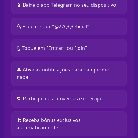
📱 Baixe o app Telegram no seu dispositivo
🔍 Procure por "@27QQOficial"
👆 Toque em "Entrar" ou "Join"
🔔 Ative as notificações para não perder
nada
💬 Participe das conversas e interaja
🎁 Receba bônus exclusivos
automaticamente