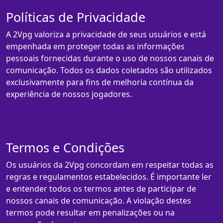
Políticas de Privacidade
A 2Vpg valoriza a privacidade de seus usuários e está
empenhada em proteger todas as informações
pessoais fornecidas durante o uso de nossos canais de
comunicação. Todos os dados coletados são utilizados
exclusivamente para fins de melhoria contínua da
experiência de nossos jogadores.
Termos e Condições
Os usuários da 2Vpg concordam em respeitar todas as
regras e regulamentos estabelecidos. É importante ler
e entender todos os termos antes de participar de
nossos canais de comunicação. A violação destes
termos pode resultar em penalizações ou na