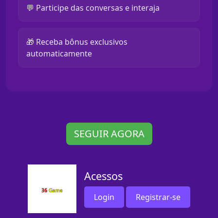
💬 Participe das conversas e interaja
🎁 Receba bônus exclusivos
automaticamente
SEGUIR AGORA
Acessos
Login
Registrar-se