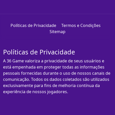
Políticas de Privacidade
Termos e Condições
Sitemap
Políticas de Privacidade
A 36 Game valoriza a privacidade de seus usuários e
está empenhada em proteger todas as informações
pessoais fornecidas durante o uso de nossos canais de
comunicação. Todos os dados coletados são utilizados
exclusivamente para fins de melhoria contínua da
experiência de nossos jogadores.