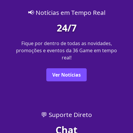
📢 Notícias em Tempo Real
24/7
Fique por dentro de todas as novidades,
promoções e eventos da 36 Game em tempo
real!
Ver Notícias
💬 Suporte Direto
Chat