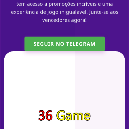
tem acesso a promoções incríveis e uma
experiência de jogo inigualável. Junte-se aos
vencedores agora!
SEGUIR NO TELEGRAM