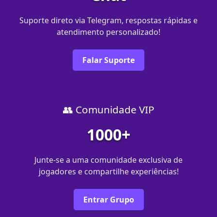
Suporte direto via Telegram, respostas rápidas e
atendimento personalizado!
Falar Suporte
👥 Comunidade VIP
1000+
Junte-se a uma comunidade exclusiva de
jogadores e compartilhe experiências!
Entrar Grupo