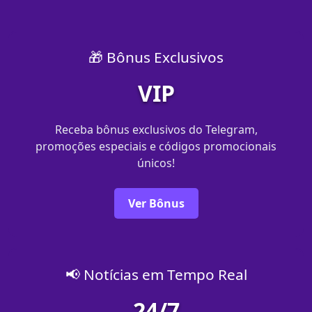
🎁 Bônus Exclusivos
VIP
Receba bônus exclusivos do Telegram,
promoções especiais e códigos promocionais
únicos!
Ver Bônus
📢 Notícias em Tempo Real
24/7