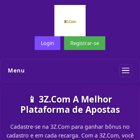
Login
Registrar-se
Menu
📱 3Z.Com A Melhor
Plataforma de Apostas
Cadastre-se na 3Z.Com para ganhar bônus no
cadastro e em cada recarga. Com a 3Z.Com, você