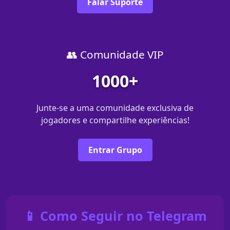
Falar Suporte
👥 Comunidade VIP
1000+
Junte-se a uma comunidade exclusiva de
jogadores e compartilhe experiências!
Entrar Grupo
📱 Como Seguir no Telegram