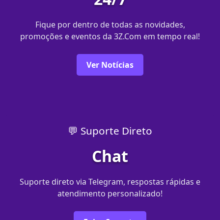
Fique por dentro de todas as novidades,
promoções e eventos da 3Z.Com em tempo real!
Ver Notícias
💬 Suporte Direto
Chat
Suporte direto via Telegram, respostas rápidas e
atendimento personalizado!