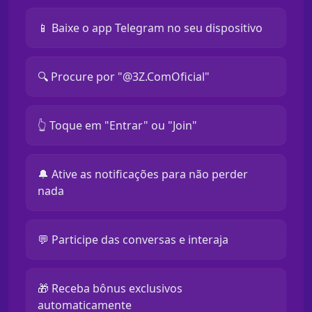
📱 Baixe o app Telegram no seu dispositivo
🔍 Procure por "@3Z.ComOficial"
👆 Toque em "Entrar" ou "Join"
🔔 Ative as notificações para não perder
nada
💬 Participe das conversas e interaja
🎁 Receba bônus exclusivos
automaticamente