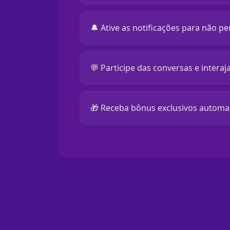
🔔 Ative as notificações para não p
💬 Participe das conversas e interaj
🎁 Receba bônus exclusivos autom