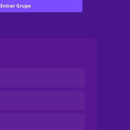
Entrar Grupo