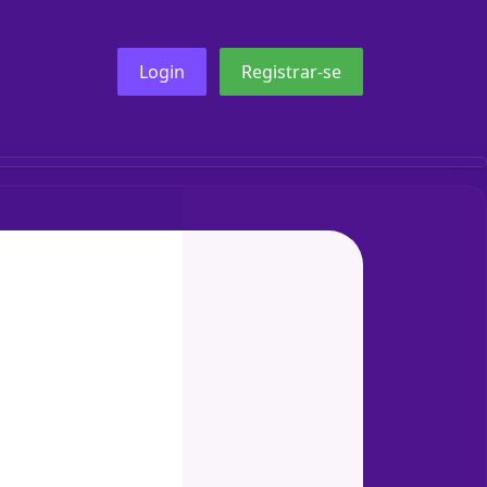
Login
Registrar-se