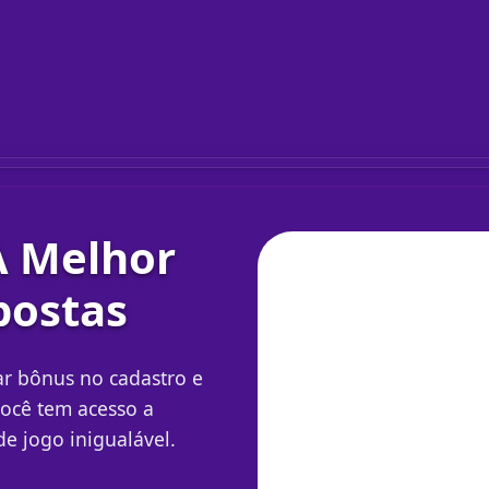
A Melhor
postas
ar bônus no cadastro e
você tem acesso a
e jogo inigualável.