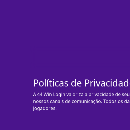
Políticas de Privacida
A 44 Win Login valoriza a privacidade de s
nossos canais de comunicação. Todos os dad
jogadores.