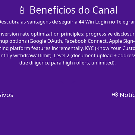
📱 Benefícios do Canal
escubra as vantagens de seguir a 44 Win Login no Telegr
rsion rate optimization principles: progressive disclosure p
gnup options (Google OAuth, Facebook Connect, Apple Sign-I
ng platform features incrementally. KYC (Know Your Custo
monthly withdrawal limit), Level 2 (document upload + address
due diligence para high rollers, unlimited).
sivos
📢 Notí