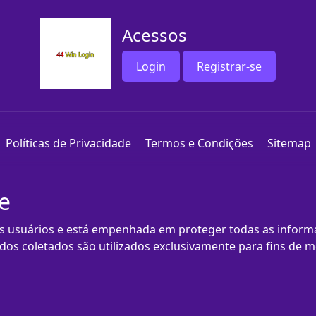
Acessos
Login
Registrar-se
Políticas de Privacidade
Termos e Condições
Sitemap
de
eus usuários e está empenhada em proteger todas as inform
os coletados são utilizados exclusivamente para fins de m