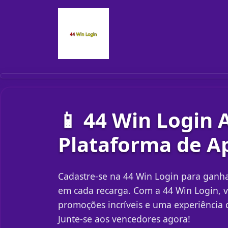
📱 44 Win Login 
Plataforma de A
Cadastre-se na 44 Win Login para ganh
em cada recarga. Com a 44 Win Login, 
promoções incríveis e uma experiência d
Junte-se aos vencedores agora!