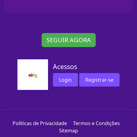
SEGUIR AGORA
Acessos
Login
Registrar-se
Políticas de Privacidade
Termos e Condições
Sitemap