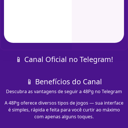
📱 Canal Oficial no Telegram!
📱 Benefícios do Canal
Descubra as vantagens de seguir a 48Pg no Telegram
A 48Pg oferece diversos tipos de jogos — sua interface
é simples, rápida e feita para você curtir ao máximo
com apenas alguns toques.