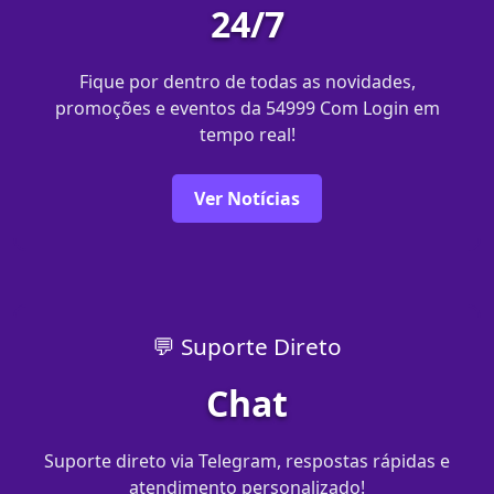
24/7
Fique por dentro de todas as novidades,
promoções e eventos da 54999 Com Login em
tempo real!
Ver Notícias
💬 Suporte Direto
Chat
Suporte direto via Telegram, respostas rápidas e
atendimento personalizado!