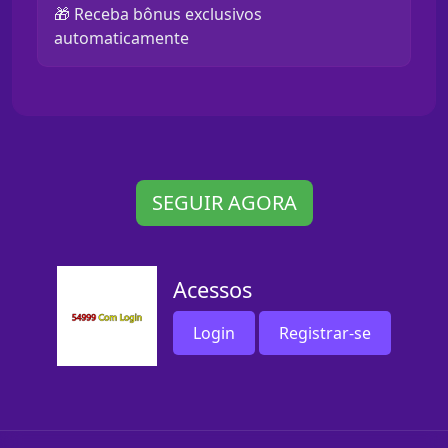
🎁 Receba bônus exclusivos
automaticamente
SEGUIR AGORA
Acessos
Login
Registrar-se