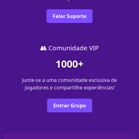
Falar Suporte
👥 Comunidade VIP
1000+
Junte-se a uma comunidade exclusiva de
jogadores e compartilhe experiências!
Entrar Grupo