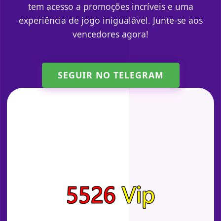
tem acesso a promoções incríveis e uma
experiência de jogo inigualável. Junte-se aos
vencedores agora!
SEGUIR NO TELEGRAM