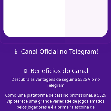
📱 Canal Oficial no Telegram!
📱 Benefícios do Canal
Descubra as vantagens de seguir a 5526 Vip no
Telegram
Como uma plataforma de cassino profissional, a 5526
Vip oferece uma grande variedade de jogos amados
pelos jogadores e é a primeira escolha de