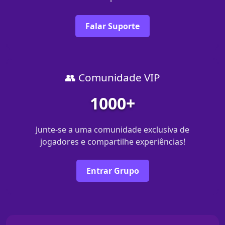
Falar Suporte
👥 Comunidade VIP
1000+
Junte-se a uma comunidade exclusiva de
jogadores e compartilhe experiências!
Entrar Grupo