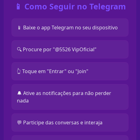
📱 Como Seguir no Telegram
📱 Baixe o app Telegram no seu dispositivo
🔍 Procure por "@5526 VipOficial"
👆 Toque em "Entrar" ou "Join"
🔔 Ative as notificações para não perder
nada
💬 Participe das conversas e interaja