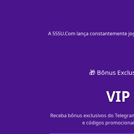
A 555U.Com lança constantemente jogo
🎁 Bônus Exclu
VIP
Receba bônus exclusivos do Telegra
e códigos promocionai