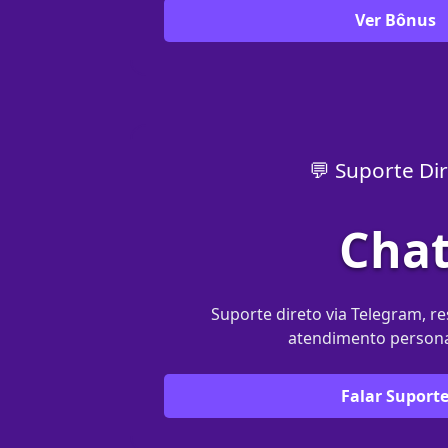
Ver Bônus
💬 Suporte Di
Cha
Suporte direto via Telegram, r
atendimento persona
Falar Suport