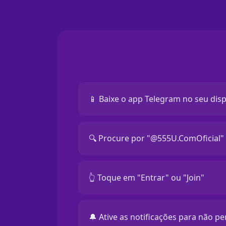
📱 Baixe o app Telegram no seu disp
🔍 Procure por "@555U.ComOficial"
👆 Toque em "Entrar" ou "Join"
🔔 Ative as notificações para não p