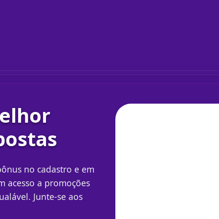
elhor
postas
bônus no cadastro e em
em acesso a promoções
ualável. Junte-se aos