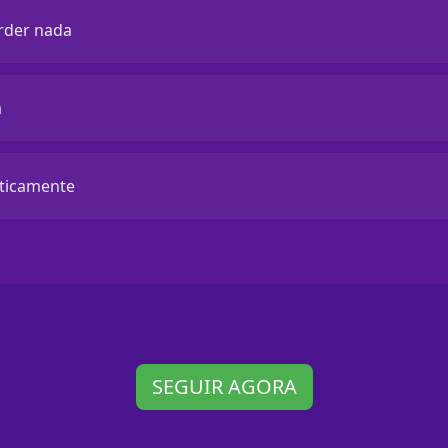
erder nada
a
aticamente
SEGUIR AGORA