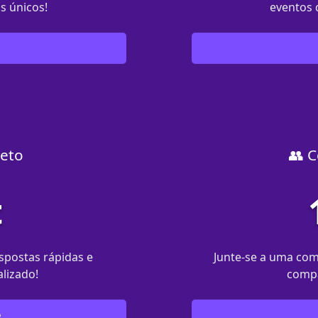
s únicos!
eventos 
reto
👥 
t
espostas rápidas e
Junte-se a uma com
lizado!
compa
e