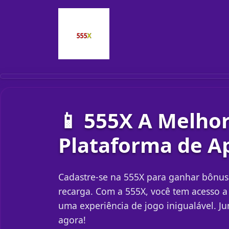
📱 555X A Melho
Plataforma de A
Cadastre-se na 555X para ganhar bônus
recarga. Com a 555X, você tem acesso a
uma experiência de jogo inigualável. J
agora!