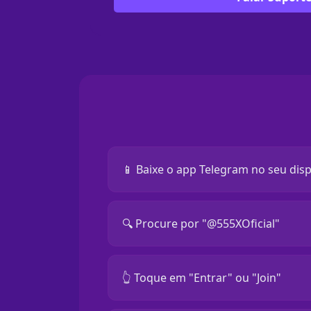
📱 Baixe o app Telegram no seu disp
🔍 Procure por "@555XOficial"
👆 Toque em "Entrar" ou "Join"