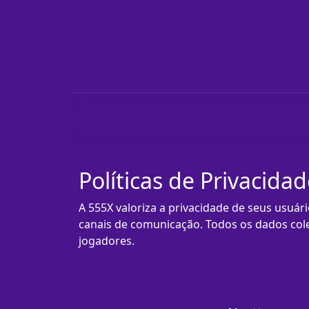
Políticas de Privacida
A 555X valoriza a privacidade de seus usuá
canais de comunicação. Todos os dados cole
jogadores.