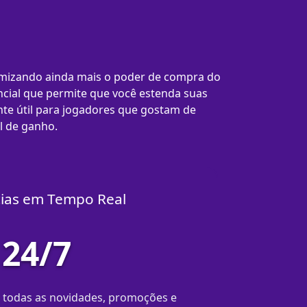
ximizando ainda mais o poder de compra do
ncial que permite que você estenda suas
nte útil para jogadores que gostam de
l de ganho.
cias em Tempo Real
24/7
e todas as novidades, promoções e