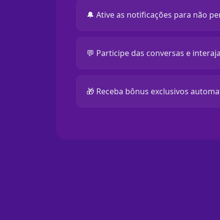
🔔 Ative as notificações para não p
💬 Participe das conversas e interaj
🎁 Receba bônus exclusivos autom