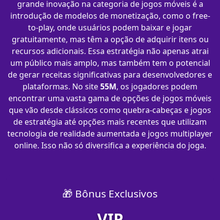
grande inovação na categoria de jogos móveis é a
introdução de modelos de monetização, como o free-
to-play, onde usuários podem baixar e jogar
gratuitamente, mas têm a opção de adquirir itens ou
recursos adicionais. Essa estratégia não apenas atrai
um público mais amplo, mas também tem o potencial
de gerar receitas significativas para desenvolvedores e
plataformas. No site
55M
, os jogadores podem
encontrar uma vasta gama de opções de jogos móveis
que vão desde clássicos como quebra-cabeças e jogos
de estratégia até opções mais recentes que utilizam
tecnologia de realidade aumentada e jogos multiplayer
online. Isso não só diversifica a experiência do joga.
🎁 Bônus Exclusivos
VIP