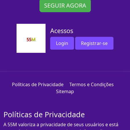
SEGUIR AGORA
Acessos
Login
Registrar-se
Políticas de Privacidade
Termos e Condições
Sitemap
Políticas de Privacidade
A 55M valoriza a privacidade de seus usuários e está