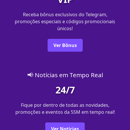
Receba bônus exclusivos do Telegram,
promoções especiais e códigos promocionais
únicos!
Ver Bônus
📢 Notícias em Tempo Real
24/7
Fique por dentro de todas as novidades,
promoções e eventos da 55M em tempo real!
Ver Notícias