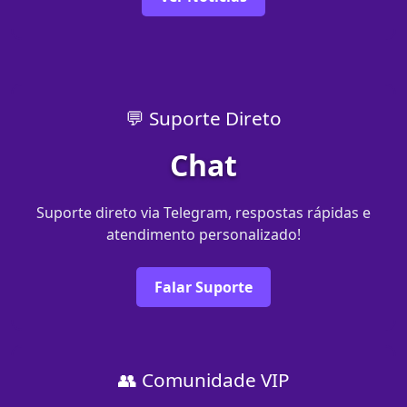
💬 Suporte Direto
Chat
Suporte direto via Telegram, respostas rápidas e
atendimento personalizado!
Falar Suporte
👥 Comunidade VIP