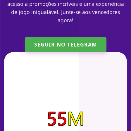
acesso a promoções incríveis e uma experiência
de jogo inigualável. Junte-se aos vencedores
agora!
SEGUIR NO TELEGRAM