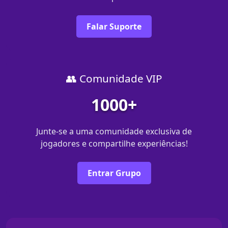
Falar Suporte
👥 Comunidade VIP
1000+
Junte-se a uma comunidade exclusiva de
jogadores e compartilhe experiências!
Entrar Grupo