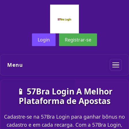
Login
Registrar-se
Menu
📱 57Bra Login A Melhor
Plataforma de Apostas
Cadastre-se na 57Bra Login para ganhar bônus no
cadastro e em cada recarga. Com a 57Bra Login,