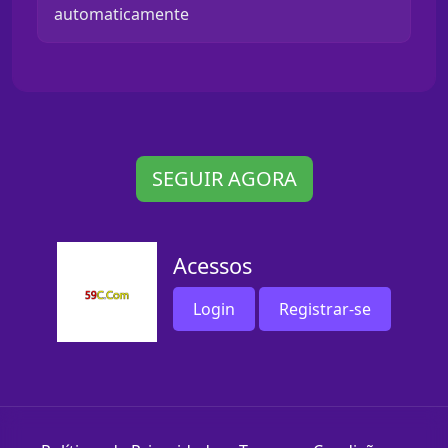
automaticamente
SEGUIR AGORA
Acessos
Login
Registrar-se