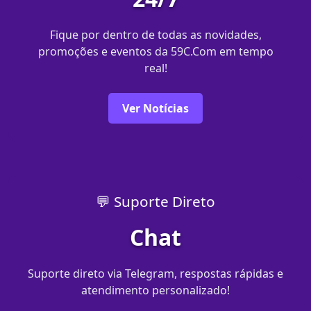
Fique por dentro de todas as novidades,
promoções e eventos da 59C.Com em tempo
real!
Ver Notícias
💬 Suporte Direto
Chat
Suporte direto via Telegram, respostas rápidas e
atendimento personalizado!