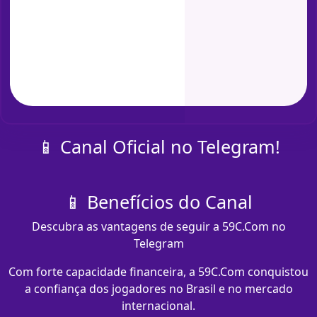
📱 Canal Oficial no Telegram!
📱 Benefícios do Canal
Descubra as vantagens de seguir a 59C.Com no
Telegram
Com forte capacidade financeira, a 59C.Com conquistou
a confiança dos jogadores no Brasil e no mercado
internacional.