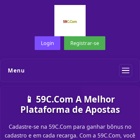
Login
Registrar-se
Menu
📱 59C.Com A Melhor
Plataforma de Apostas
Cadastre-se na 59C.Com para ganhar bônus no
cadastro e em cada recarga. Com a 59C.Com, você