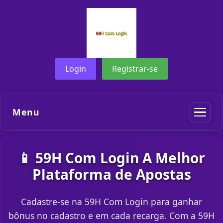
Login
Registrar-se
Menu
📱 59H Com Login A Melhor
Plataforma de Apostas
Cadastre-se na 59H Com Login para ganhar
bônus no cadastro e em cada recarga. Com a 59H