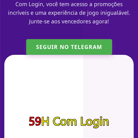
Com Login, você tem acesso a promoções
incríveis e uma experiência de jogo inigualável.
Junte-se aos vencedores agora!
SEGUIR NO TELEGRAM