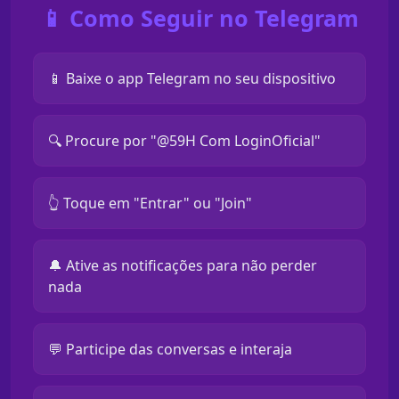
📱 Como Seguir no Telegram
📱 Baixe o app Telegram no seu dispositivo
🔍 Procure por "@59H Com LoginOficial"
👆 Toque em "Entrar" ou "Join"
🔔 Ative as notificações para não perder
nada
💬 Participe das conversas e interaja