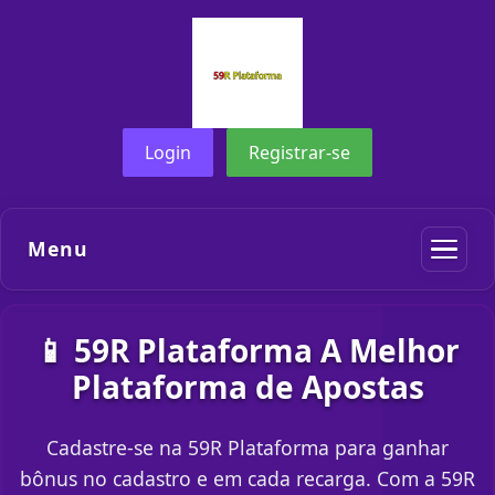
Login
Registrar-se
Menu
📱 59R Plataforma A Melhor
Plataforma de Apostas
Cadastre-se na 59R Plataforma para ganhar
bônus no cadastro e em cada recarga. Com a 59R