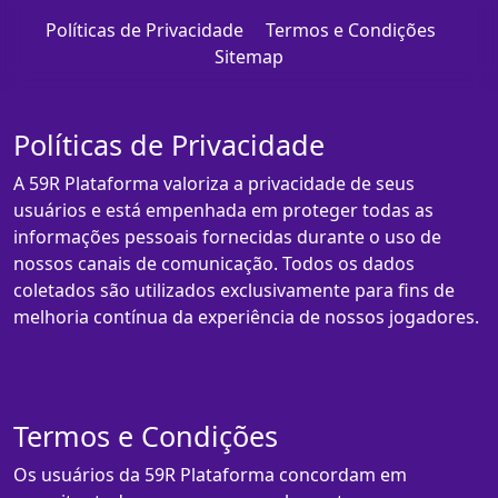
Políticas de Privacidade
Termos e Condições
Sitemap
Políticas de Privacidade
A 59R Plataforma valoriza a privacidade de seus
usuários e está empenhada em proteger todas as
informações pessoais fornecidas durante o uso de
nossos canais de comunicação. Todos os dados
coletados são utilizados exclusivamente para fins de
melhoria contínua da experiência de nossos jogadores.
Termos e Condições
Os usuários da 59R Plataforma concordam em