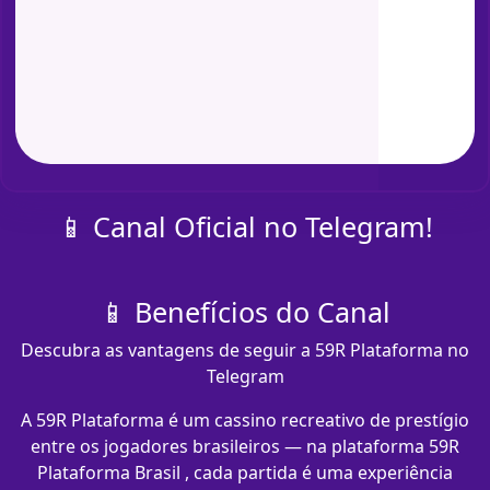
📱 Canal Oficial no Telegram!
📱 Benefícios do Canal
Descubra as vantagens de seguir a 59R Plataforma no
Telegram
A 59R Plataforma é um cassino recreativo de prestígio
entre os jogadores brasileiros — na plataforma 59R
Plataforma Brasil , cada partida é uma experiência