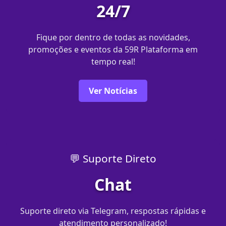
24/7
Fique por dentro de todas as novidades,
promoções e eventos da 59R Plataforma em
tempo real!
Ver Notícias
💬 Suporte Direto
Chat
Suporte direto via Telegram, respostas rápidas e
atendimento personalizado!