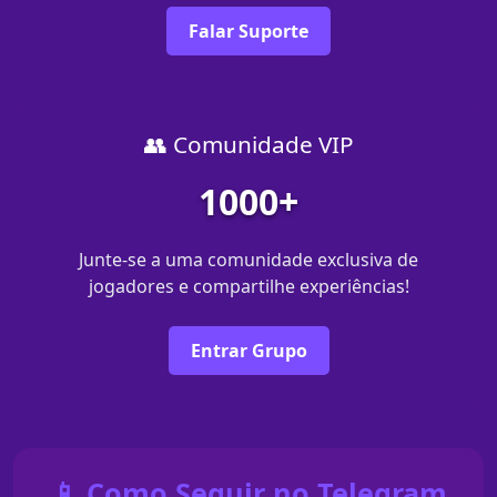
Falar Suporte
👥 Comunidade VIP
1000+
Junte-se a uma comunidade exclusiva de
jogadores e compartilhe experiências!
Entrar Grupo
📱 Como Seguir no Telegram