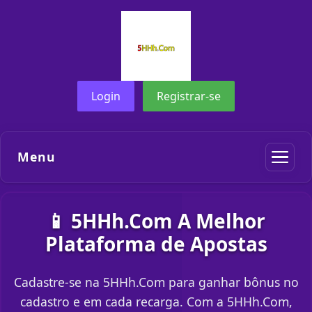
Login
Registrar-se
Menu
📱 5HHh.Com A Melhor
Plataforma de Apostas
Cadastre-se na 5HHh.Com para ganhar bônus no
cadastro e em cada recarga. Com a 5HHh.Com,