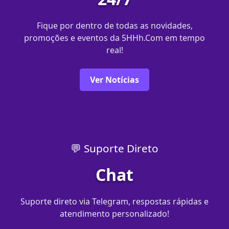
Fique por dentro de todas as novidades,
promoções e eventos da 5HHh.Com em tempo
real!
Ver Notícias
💬 Suporte Direto
Chat
Suporte direto via Telegram, respostas rápidas e
atendimento personalizado!