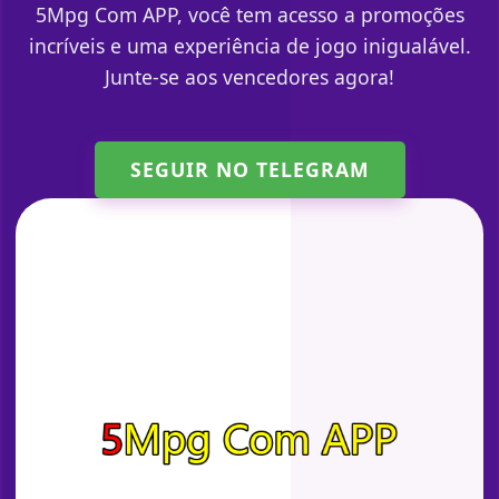
5Mpg Com APP, você tem acesso a promoções
incríveis e uma experiência de jogo inigualável.
Junte-se aos vencedores agora!
SEGUIR NO TELEGRAM