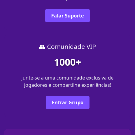
Falar Suporte
👥 Comunidade VIP
1000+
Junte-se a uma comunidade exclusiva de
jogadores e compartilhe experiências!
Entrar Grupo