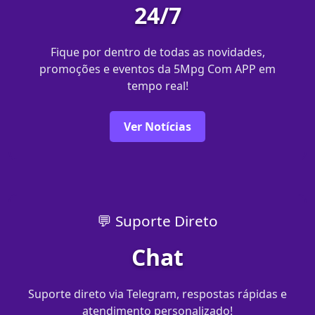
24/7
Fique por dentro de todas as novidades,
promoções e eventos da 5Mpg Com APP em
tempo real!
Ver Notícias
💬 Suporte Direto
Chat
Suporte direto via Telegram, respostas rápidas e
atendimento personalizado!