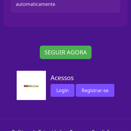
automaticamente
SEGUIR AGORA
Acessos
Login
Registrar-se