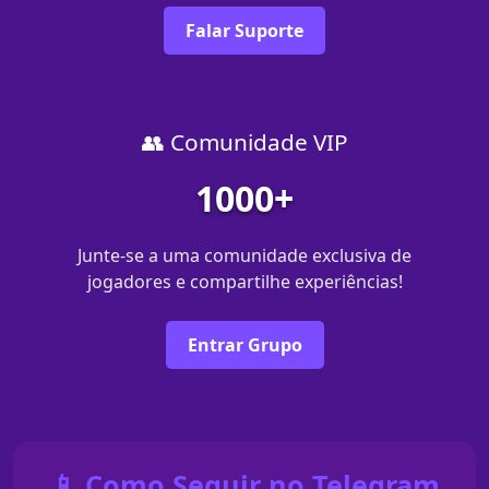
Falar Suporte
👥 Comunidade VIP
1000+
Junte-se a uma comunidade exclusiva de
jogadores e compartilhe experiências!
Entrar Grupo
📱 Como Seguir no Telegram