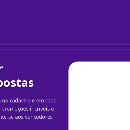
r
postas
s no cadastro e em cada
 promoções incríveis e
unte-se aos vencedores