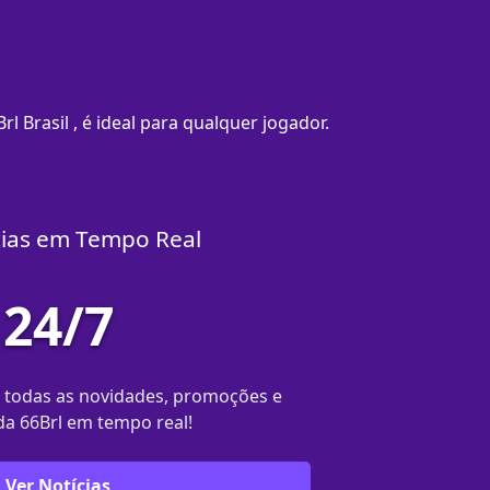
l Brasil , é ideal para qualquer jogador.
cias em Tempo Real
24/7
e todas as novidades, promoções e
da 66Brl em tempo real!
Ver Notícias