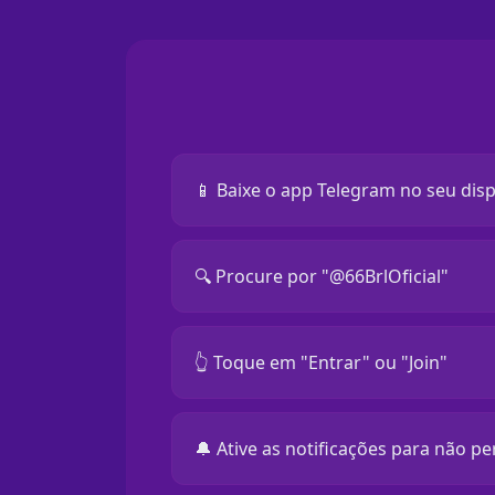
📱 Baixe o app Telegram no seu disp
🔍 Procure por "@66BrlOficial"
👆 Toque em "Entrar" ou "Join"
🔔 Ative as notificações para não p