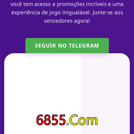
você tem acesso a promoções incríveis e uma
experiência de jogo inigualável. Junte-se aos
vencedores agora!
SEGUIR NO TELEGRAM