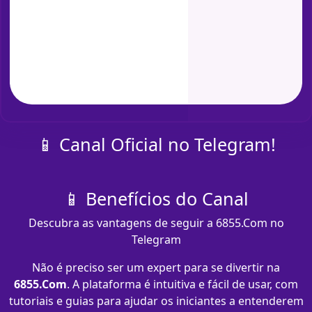
📱 Canal Oficial no Telegram!
📱 Benefícios do Canal
Descubra as vantagens de seguir a 6855.Com no
Telegram
Não é preciso ser um expert para se divertir na
6855.Com
. A plataforma é intuitiva e fácil de usar, com
tutoriais e guias para ajudar os iniciantes a entenderem