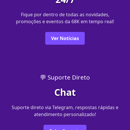
Fique por dentro de todas as novidades,
promoções e eventos da 68K em tempo real!
Ver Notícias
💬 Suporte Direto
Chat
Suporte direto via Telegram, respostas rápidas e
atendimento personalizado!