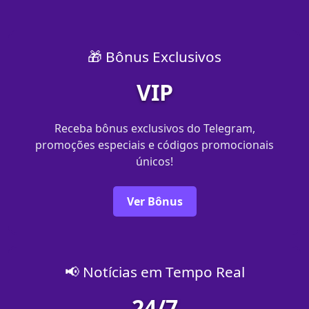
🎁 Bônus Exclusivos
VIP
Receba bônus exclusivos do Telegram,
promoções especiais e códigos promocionais
únicos!
Ver Bônus
📢 Notícias em Tempo Real
24/7