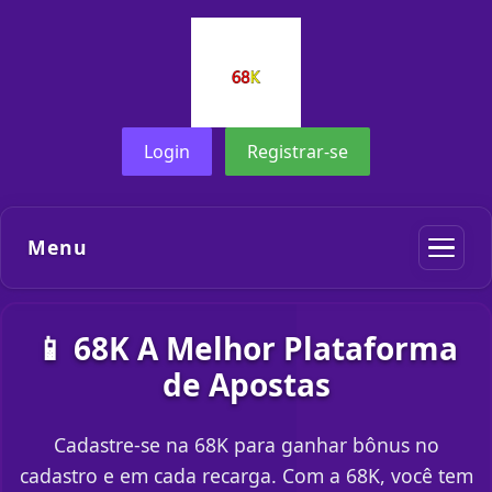
Login
Registrar-se
Menu
📱 68K A Melhor Plataforma
de Apostas
Cadastre-se na 68K para ganhar bônus no
cadastro e em cada recarga. Com a 68K, você tem