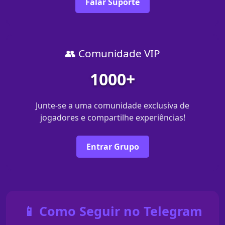
Falar Suporte
👥 Comunidade VIP
1000+
Junte-se a uma comunidade exclusiva de
jogadores e compartilhe experiências!
Entrar Grupo
📱 Como Seguir no Telegram