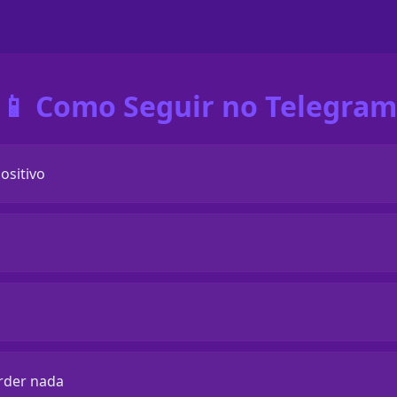
📱 Como Seguir no Telegram
ositivo
erder nada