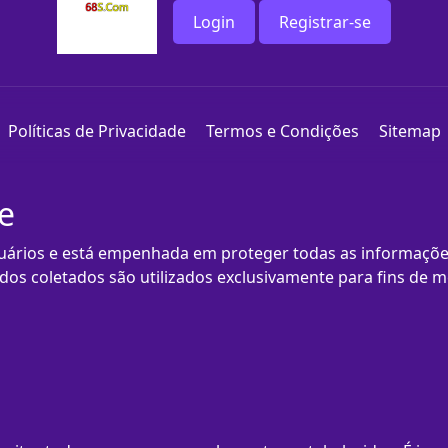
Login
Registrar-se
Políticas de Privacidade
Termos e Condições
Sitemap
de
suários e está empenhada em proteger todas as informaçõe
os coletados são utilizados exclusivamente para fins de m