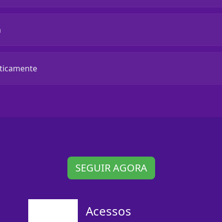
a
aticamente
SEGUIR AGORA
Acessos