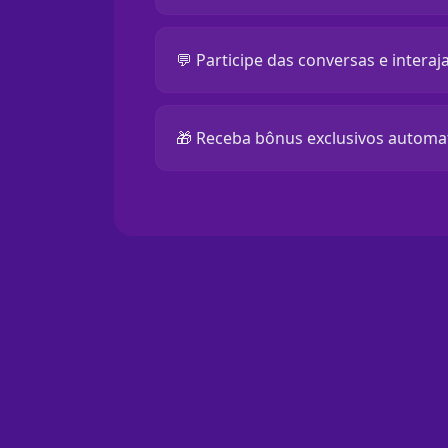
💬 Participe das conversas e interaj
🎁 Receba bônus exclusivos autom