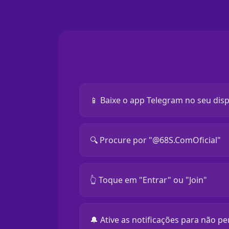
📱 Baixe o app Telegram no seu disp
🔍 Procure por "@68S.ComOficial"
👆 Toque em "Entrar" ou "Join"
🔔 Ative as notificações para não p