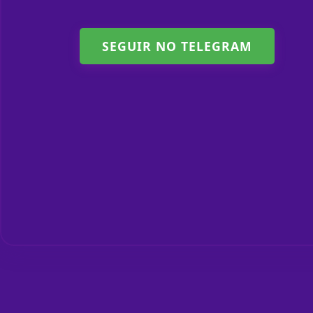
SEGUIR NO TELEGRAM