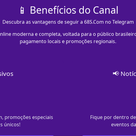
📱 Benefícios do Canal
Descubra as vantagens de seguir a 68S.Com no Telegram
line moderna e completa, voltada para o público brasilei
pagamento locais e promoções regionais.
sivos
📢 Notí
m, promoções especiais
Fique por dentro d
s únicos!
eventos da