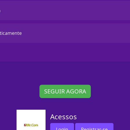
a
aticamente
SEGUIR AGORA
Acessos
Login
Registrar-se