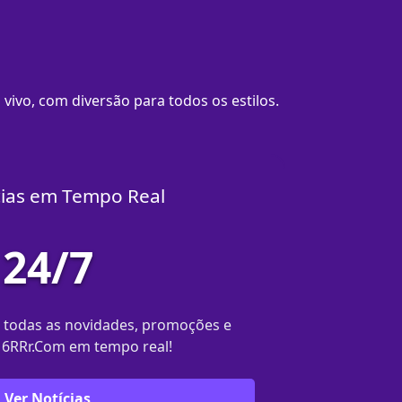
vivo, com diversão para todos os estilos.
cias em Tempo Real
24/7
e todas as novidades, promoções e
 6RRr.Com em tempo real!
Ver Notícias