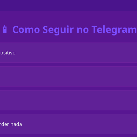
📱 Como Seguir no Telegram
ositivo
erder nada