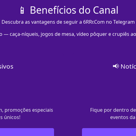
📱 Benefícios do Canal
Descubra as vantagens de seguir a 6RRr.Com no Telegram
— caça-níqueis, jogos de mesa, vídeo pôquer e crupiês ao 
sivos
📢 Notí
m, promoções especiais
Fique por dentro d
s únicos!
eventos da