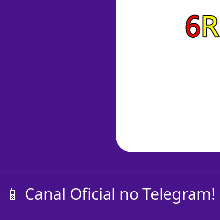
📱 Canal Oficial no Telegram!