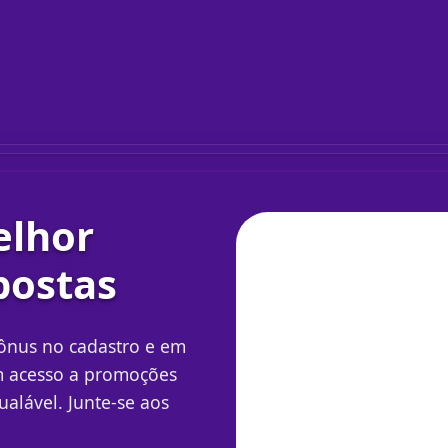
elhor
postas
ônus no cadastro e em
m acesso a promoções
ualável. Junte-se aos