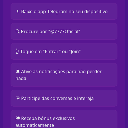
📱 Baixe o app Telegram no seu dispositivo
🔍 Procure por "@7777Oficial"
👆 Toque em "Entrar" ou "Join"
🔔 Ative as notificações para não perder
nada
💬 Participe das conversas e interaja
🎁 Receba bônus exclusivos
automaticamente