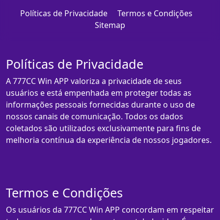
Políticas de Privacidade
Termos e Condições
Sitemap
Políticas de Privacidade
A 777CC Win APP valoriza a privacidade de seus
usuários e está empenhada em proteger todas as
informações pessoais fornecidas durante o uso de
nossos canais de comunicação. Todos os dados
coletados são utilizados exclusivamente para fins de
melhoria contínua da experiência de nossos jogadores.
Termos e Condições
Os usuários da 777CC Win APP concordam em respeitar