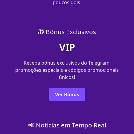
poucos gols.
🎁 Bônus Exclusivos
VIP
Receba bônus exclusivos do Telegram,
promoções especiais e códigos promocionais
únicos!
Ver Bônus
📢 Notícias em Tempo Real