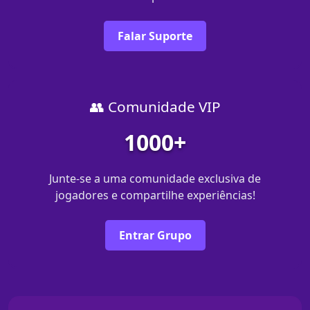
Falar Suporte
👥 Comunidade VIP
1000+
Junte-se a uma comunidade exclusiva de
jogadores e compartilhe experiências!
Entrar Grupo