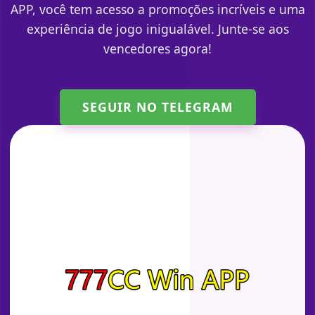
APP, você tem acesso a promoções incríveis e uma
experiência de jogo inigualável. Junte-se aos
vencedores agora!
SEGUIR NO TELEGRAM