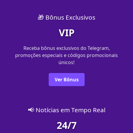
🎁 Bônus Exclusivos
VIP
Receba bônus exclusivos do Telegram,
promoções especiais e códigos promocionais
únicos!
Ver Bônus
📢 Notícias em Tempo Real
24/7