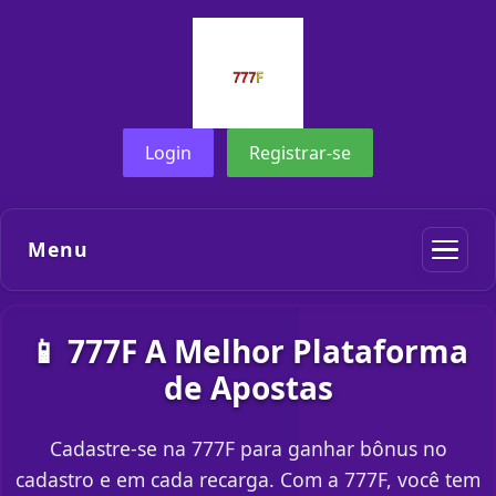
Login
Registrar-se
Menu
📱 777F A Melhor Plataforma
de Apostas
Cadastre-se na 777F para ganhar bônus no
cadastro e em cada recarga. Com a 777F, você tem