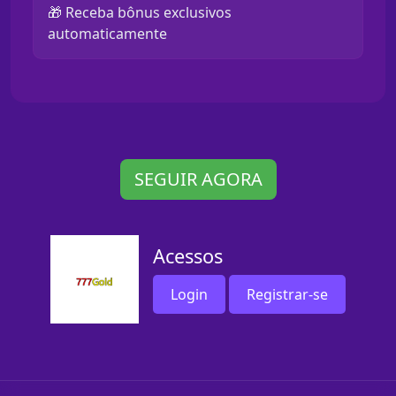
🎁 Receba bônus exclusivos
automaticamente
SEGUIR AGORA
Acessos
Login
Registrar-se