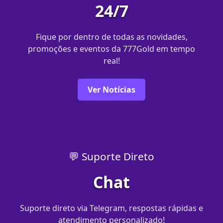
24/7
Fique por dentro de todas as novidades,
promoções e eventos da 777Gold em tempo
real!
Ver Notícias
💬 Suporte Direto
Chat
Suporte direto via Telegram, respostas rápidas e
atendimento personalizado!