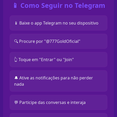
📱 Como Seguir no Telegram
📱 Baixe o app Telegram no seu dispositivo
🔍 Procure por "@777GoldOficial"
👆 Toque em "Entrar" ou "Join"
🔔 Ative as notificações para não perder
nada
💬 Participe das conversas e interaja