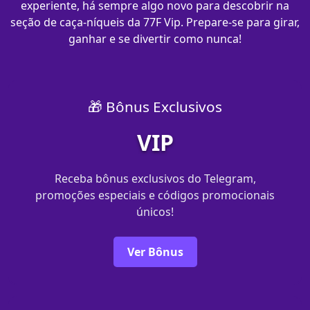
experiente, há sempre algo novo para descobrir na
seção de caça-níqueis da 77F Vip. Prepare-se para girar,
ganhar e se divertir como nunca!
🎁 Bônus Exclusivos
VIP
Receba bônus exclusivos do Telegram,
promoções especiais e códigos promocionais
únicos!
Ver Bônus