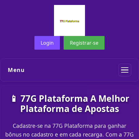
Login
Registrar-se
Menu
📱 77G Plataforma A Melhor
Plataforma de Apostas
Cadastre-se na 77G Plataforma para ganhar
bônus no cadastro e em cada recarga. Com a 77G