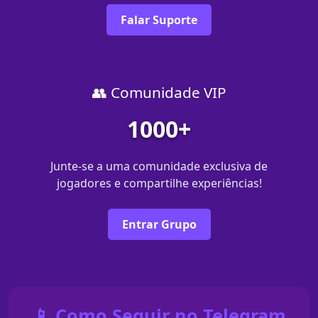
Falar Suporte
👥 Comunidade VIP
1000+
Junte-se a uma comunidade exclusiva de
jogadores e compartilhe experiências!
Entrar Grupo
📱 Como Seguir no Telegram