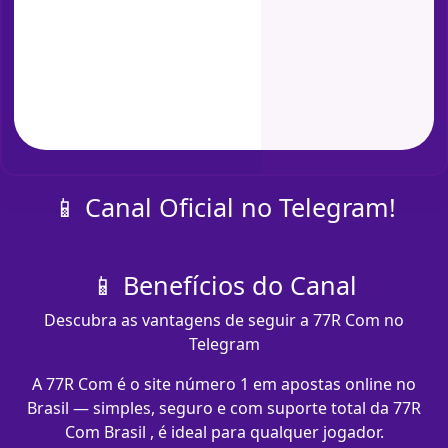
📱 Canal Oficial no Telegram!
📱 Benefícios do Canal
Descubra as vantagens de seguir a 77R Com no
Telegram
A 77R Com é o site número 1 em apostas online no
Brasil — simples, seguro e com suporte total da 77R
Com Brasil , é ideal para qualquer jogador.