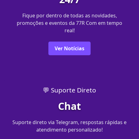
Fique por dentro de todas as novidades,
promoções e eventos da 77R Com em tempo
real!
Ver Notícias
💬 Suporte Direto
Chat
Suporte direto via Telegram, respostas rápidas e
atendimento personalizado!