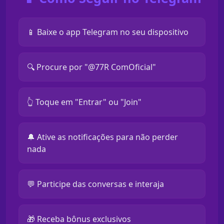
📱 Baixe o app Telegram no seu dispositivo
🔍 Procure por "@77R ComOficial"
👆 Toque em "Entrar" ou "Join"
🔔 Ative as notificações para não perder
nada
💬 Participe das conversas e interaja
🎁 Receba bônus exclusivos