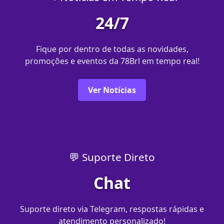
24/7
Fique por dentro de todas as novidades,
promoções e eventos da 78Brl em tempo real!
Ver Notícias
💬 Suporte Direto
Chat
Suporte direto via Telegram, respostas rápidas e
atendimento personalizado!