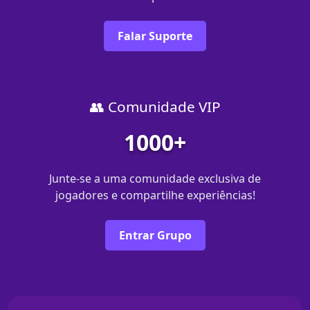
Falar Suporte
👥 Comunidade VIP
1000+
Junte-se a uma comunidade exclusiva de
jogadores e compartilhe experiências!
Entrar Grupo