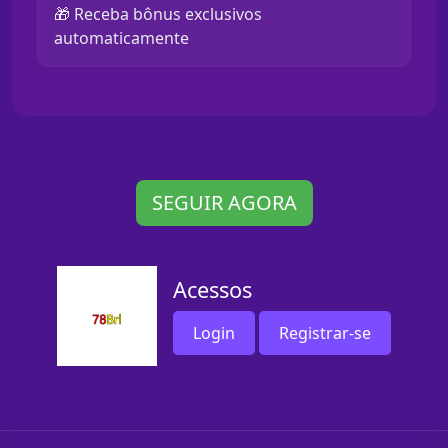
🎁 Receba bônus exclusivos
automaticamente
SEGUIR AGORA
Acessos
Login
Registrar-se