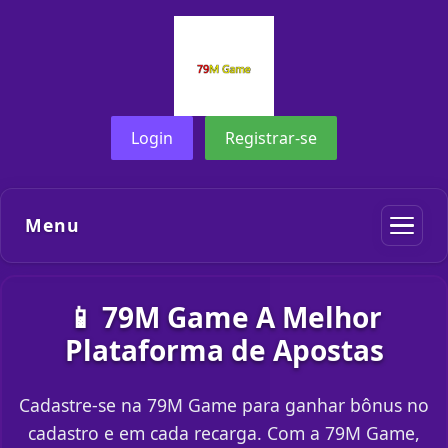
Login
Registrar-se
Menu
📱 79M Game A Melhor
Plataforma de Apostas
Cadastre-se na 79M Game para ganhar bônus no
cadastro e em cada recarga. Com a 79M Game,