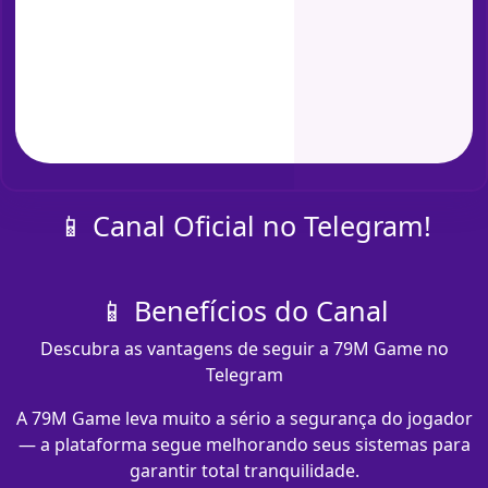
📱 Canal Oficial no Telegram!
📱 Benefícios do Canal
Descubra as vantagens de seguir a 79M Game no
Telegram
A 79M Game leva muito a sério a segurança do jogador
— a plataforma segue melhorando seus sistemas para
garantir total tranquilidade.