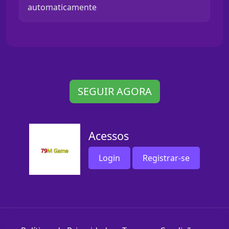
automaticamente
SEGUIR AGORA
Acessos
Login
Registrar-se