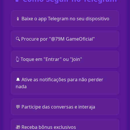
📱 Baixe o app Telegram no seu dispositivo
🔍 Procure por "@79M GameOficial"
👆 Toque em "Entrar" ou "Join"
🔔 Ative as notificações para não perder
nada
💬 Participe das conversas e interaja
🎁 Receba bônus exclusivos