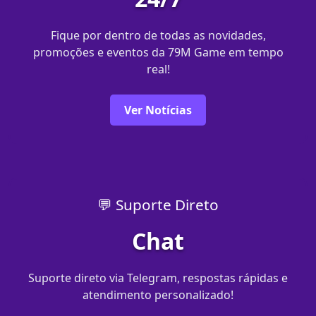
Fique por dentro de todas as novidades,
promoções e eventos da 79M Game em tempo
real!
Ver Notícias
💬 Suporte Direto
Chat
Suporte direto via Telegram, respostas rápidas e
atendimento personalizado!