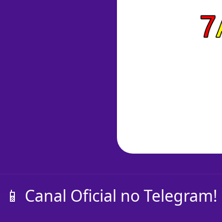
📱 Canal Oficial no Telegram!