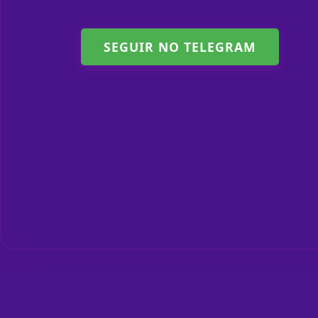
SEGUIR NO TELEGRAM