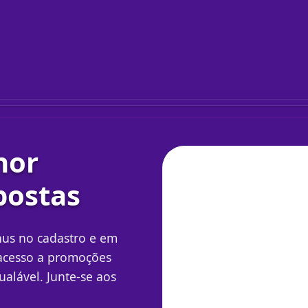
hor
postas
us no cadastro e em
acesso a promoções
ualável. Junte-se aos