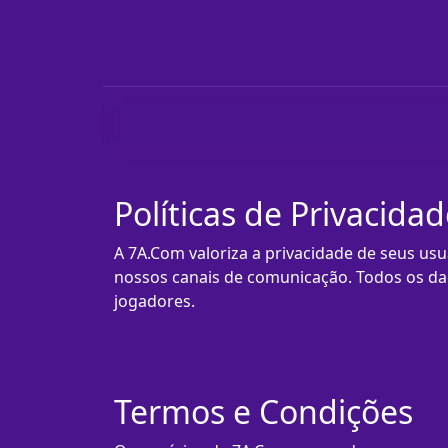
Políticas de Privacida
A 7A.Com valoriza a privacidade de seus us
nossos canais de comunicação. Todos os dad
jogadores.
Termos e Condições