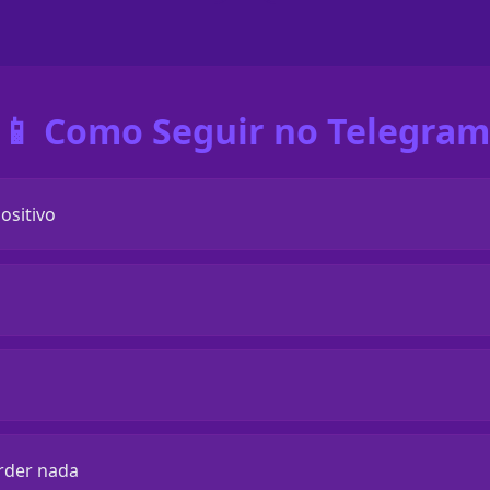
📱 Como Seguir no Telegram
ositivo
erder nada