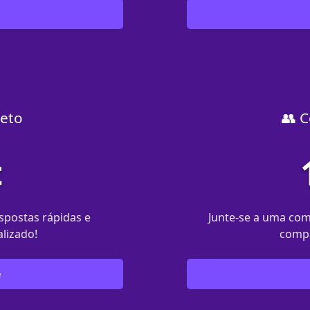
reto
👥 
t
espostas rápidas e
Junte-se a uma com
lizado!
compa
e