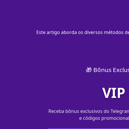
Este artigo aborda os diversos métodos d
🎁 Bônus Exclu
VIP
Receba bônus exclusivos do Telegra
e códigos promocionai