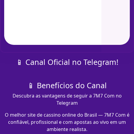
📱 Canal Oficial no Telegram!
📱 Benefícios do Canal
Descubra as vantagens de seguir a 7M7 Com no
Telegram
O melhor site de cassino online do Brasil — 7M7 Com é
confiável, profissional e com apostas ao vivo em um
ambiente realista.