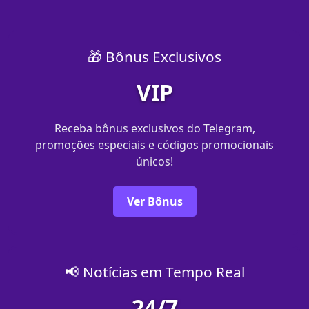
🎁 Bônus Exclusivos
VIP
Receba bônus exclusivos do Telegram,
promoções especiais e códigos promocionais
únicos!
Ver Bônus
📢 Notícias em Tempo Real
24/7