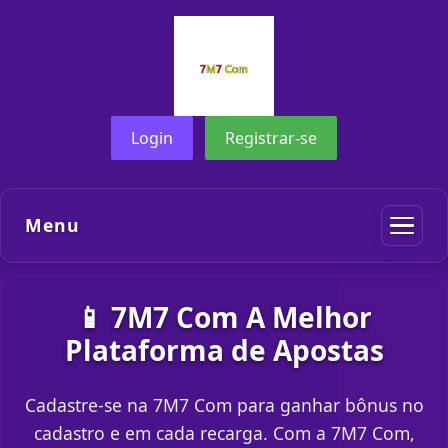
Login
Registrar-se
Menu
📱 7M7 Com A Melhor
Plataforma de Apostas
Cadastre-se na 7M7 Com para ganhar bônus no
cadastro e em cada recarga. Com a 7M7 Com,