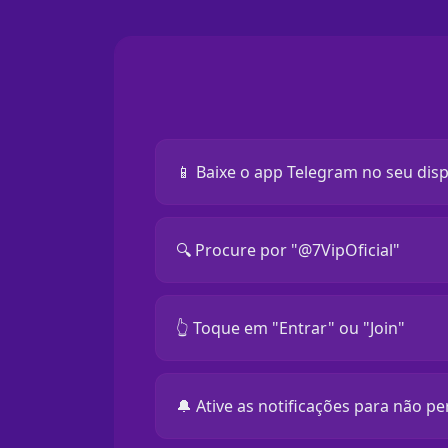
📱 Baixe o app Telegram no seu disp
🔍 Procure por "@7VipOficial"
👆 Toque em "Entrar" ou "Join"
🔔 Ative as notificações para não p