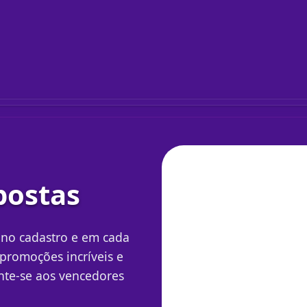
postas
 no cadastro e em cada
 promoções incríveis e
unte-se aos vencedores