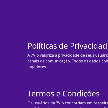
Políticas de Privacida
A 7Vip valoriza a privacidade de seus usuá
canais de comunicação. Todos os dados cole
jogadores.
Termos e Condições
Os usuários da 7Vip concordam em respeitar