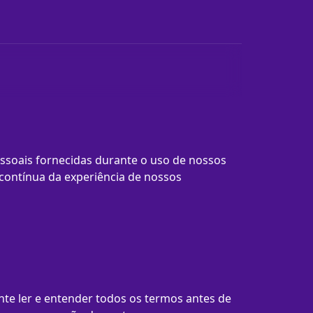
essoais fornecidas durante o uso de nossos
 contínua da experiência de nossos
te ler e entender todos os termos antes de