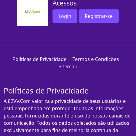
Acessos
Login
Registrar-se
Políticas de Privacidade
Termos e Condições
Sitemap
Políticas de Privacidade
A 82VV.Com valoriza a privacidade de seus usuários e
está empenhada em proteger todas as informações
pessoais fornecidas durante o uso de nossos canais de
comunicação. Todos os dados coletados são utilizados
exclusivamente para fins de melhoria contínua da