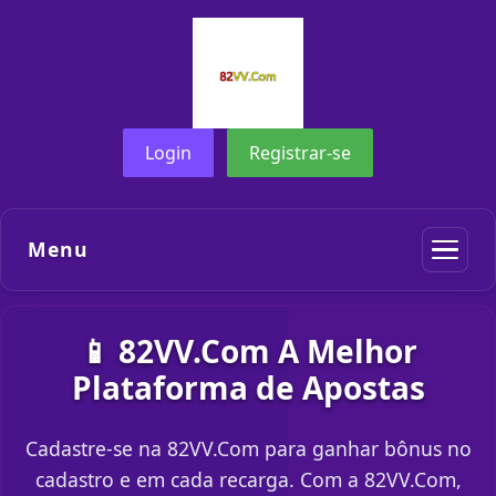
Login
Registrar-se
Menu
📱 82VV.Com A Melhor
Plataforma de Apostas
Cadastre-se na 82VV.Com para ganhar bônus no
cadastro e em cada recarga. Com a 82VV.Com,