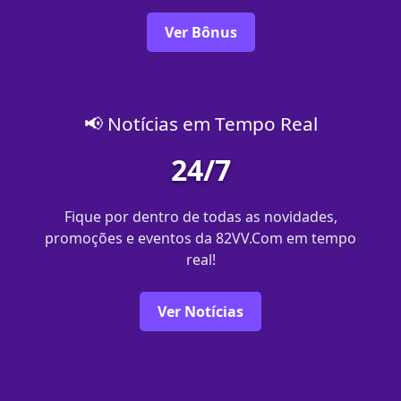
Ver Bônus
📢 Notícias em Tempo Real
24/7
Fique por dentro de todas as novidades,
promoções e eventos da 82VV.Com em tempo
real!
Ver Notícias