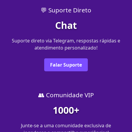
💬 Suporte Direto
Chat
Suporte direto via Telegram, respostas rápidas e
atendimento personalizado!
Falar Suporte
👥 Comunidade VIP
1000+
Junte-se a uma comunidade exclusiva de