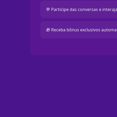
💬 Participe das conversas e interaj
🎁 Receba bônus exclusivos autom