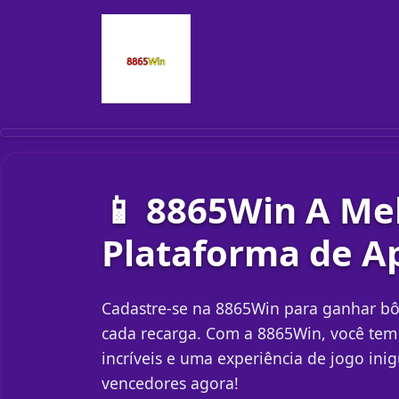
📱 8865Win A Me
Plataforma de A
Cadastre-se na 8865Win para ganhar bô
cada recarga. Com a 8865Win, você tem
incríveis e uma experiência de jogo inig
vencedores agora!