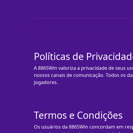
Políticas de Privacida
A 8865Win valoriza a privacidade de seus u
nossos canais de comunicação. Todos os dad
jogadores.
Termos e Condições
Os usuários da 8865Win concordam em respe