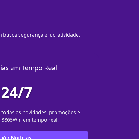
 busca segurança e lucratividade.
cias em Tempo Real
24/7
e todas as novidades, promoções e
 8865Win em tempo real!
Ver Notícias