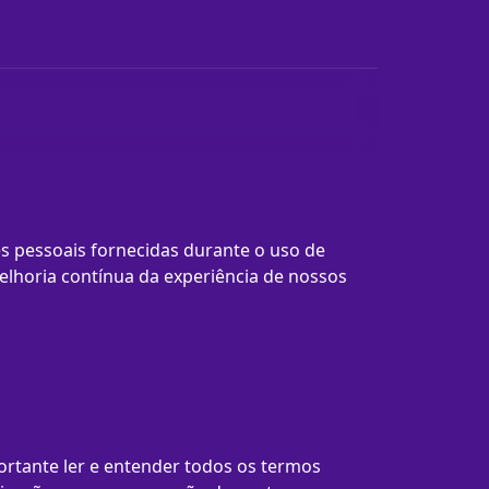
s pessoais fornecidas durante o uso de
elhoria contínua da experiência de nossos
rtante ler e entender todos os termos