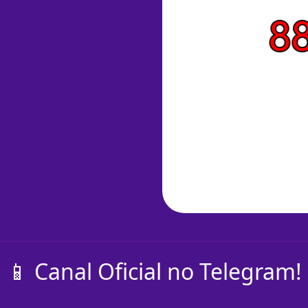
📱 Canal Oficial no Telegram!