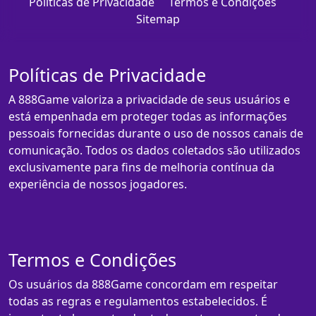
Políticas de Privacidade
Termos e Condições
Sitemap
Políticas de Privacidade
A 888Game valoriza a privacidade de seus usuários e
está empenhada em proteger todas as informações
pessoais fornecidas durante o uso de nossos canais de
comunicação. Todos os dados coletados são utilizados
exclusivamente para fins de melhoria contínua da
experiência de nossos jogadores.
Termos e Condições
Os usuários da 888Game concordam em respeitar
todas as regras e regulamentos estabelecidos. É