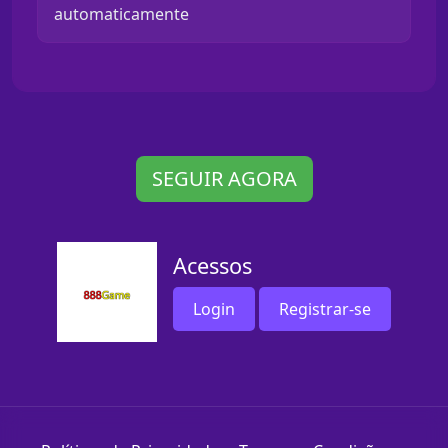
automaticamente
SEGUIR AGORA
Acessos
Login
Registrar-se