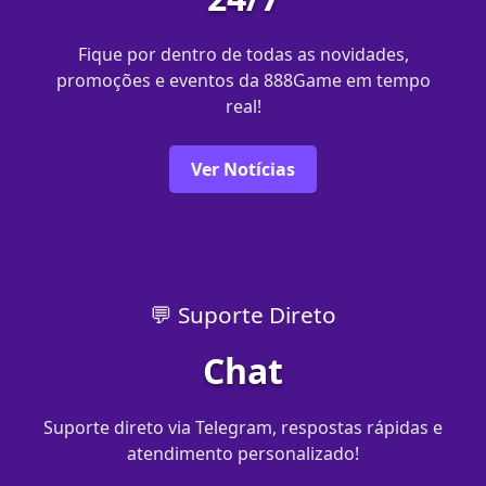
Fique por dentro de todas as novidades,
promoções e eventos da 888Game em tempo
real!
Ver Notícias
💬 Suporte Direto
Chat
Suporte direto via Telegram, respostas rápidas e
atendimento personalizado!