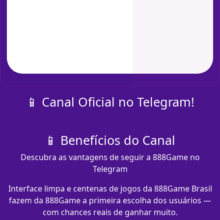
📱 Canal Oficial no Telegram!
📱 Benefícios do Canal
Descubra as vantagens de seguir a 888Game no
Telegram
Interface limpa e centenas de jogos da 888Game Brasil
fazem da 888Game a primeira escolha dos usuários —
com chances reais de ganhar muito.