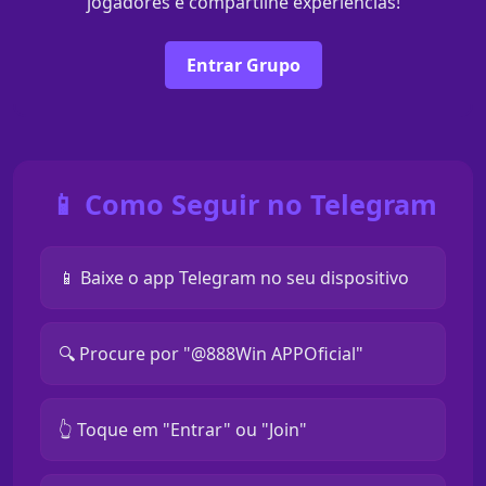
jogadores e compartilhe experiências!
Entrar Grupo
📱 Como Seguir no Telegram
📱 Baixe o app Telegram no seu dispositivo
🔍 Procure por "@888Win APPOficial"
👆 Toque em "Entrar" ou "Join"