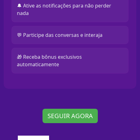
🔔 Ative as notificações para não perder
nada
💬 Participe das conversas e interaja
🎁 Receba bônus exclusivos
automaticamente
SEGUIR AGORA