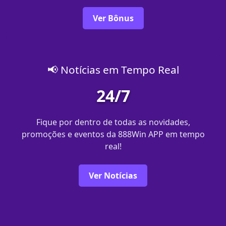
Ver Bônus
📢 Notícias em Tempo Real
24/7
Fique por dentro de todas as novidades,
promoções e eventos da 888Win APP em tempo
real!
Ver Notícias