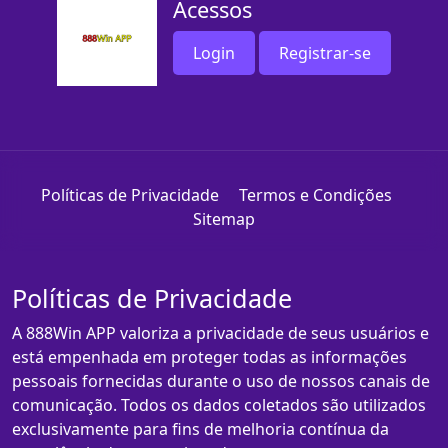
Acessos
Login
Registrar-se
Políticas de Privacidade
Termos e Condições
Sitemap
Políticas de Privacidade
A 888Win APP valoriza a privacidade de seus usuários e
está empenhada em proteger todas as informações
pessoais fornecidas durante o uso de nossos canais de
comunicação. Todos os dados coletados são utilizados
exclusivamente para fins de melhoria contínua da