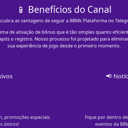
📱 Benefícios do Canal
cubra as vantagens de seguir a 88Mk Plataforma no Tele
ma de ativação de bônus que é tão simples quanto eficien
após o registro. Nosso processo foi projetado para elimin
sua experiência de jogo desde o primeiro momento.
sivos
📢 Notí
m, promoções especiais
Fique por dentro d
s únicos!
eventos da 88M