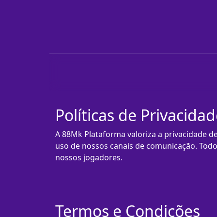
Políticas de Privacida
A 88Mk Plataforma valoriza a privacidade 
uso de nossos canais de comunicação. Todos
nossos jogadores.
Termos e Condições