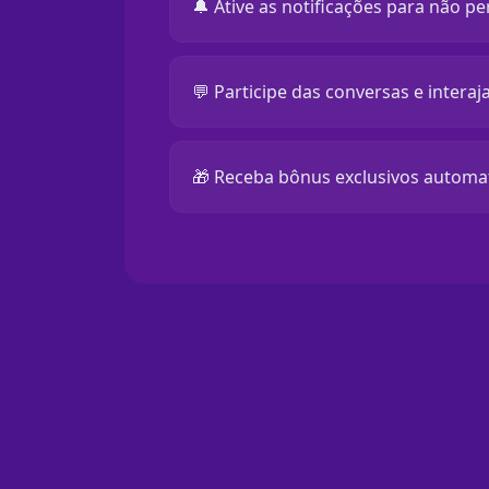
🔔 Ative as notificações para não p
💬 Participe das conversas e interaj
🎁 Receba bônus exclusivos autom